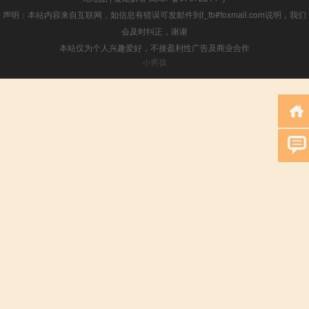
声明：本站内容来自互联网，如信息有错误可发邮件到f_fb#foxmail.com说明，我们
会及时纠正，谢谢
本站仅为个人兴趣爱好，不接盈利性广告及商业合作
小男孩