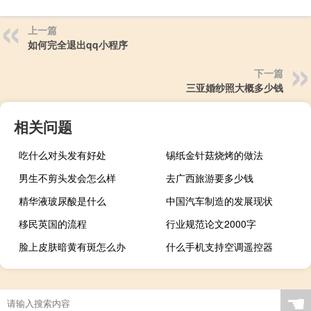
上一篇
如何完全退出qq小程序
下一篇
三亚婚纱照大概多少钱
相关问题
吃什么对头发有好处
锡纸金针菇烧烤的做法
男生不剪头发会怎么样
去广西旅游要多少钱
精华液玻尿酸是什么
中国汽车制造的发展现状
移民英国的流程
行业规范论文2000字
脸上皮肤暗黄有斑怎么办
什么手机支持空调遥控器
☚