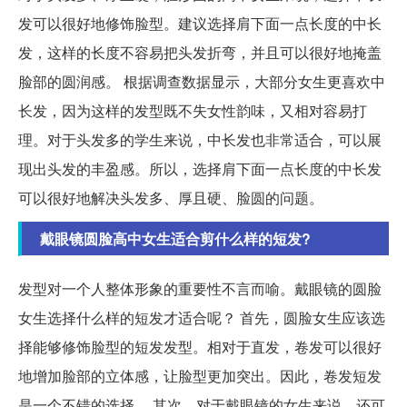
发可以很好地修饰脸型。建议选择肩下面一点长度的中长
发，这样的长度不容易把头发折弯，并且可以很好地掩盖
脸部的圆润感。 根据调查数据显示，大部分女生更喜欢中
长发，因为这样的发型既不失女性韵味，又相对容易打
理。对于头发多的学生来说，中长发也非常适合，可以展
现出头发的丰盈感。所以，选择肩下面一点长度的中长发
可以很好地解决头发多、厚且硬、脸圆的问题。
戴眼镜圆脸高中女生适合剪什么样的短发?
发型对一个人整体形象的重要性不言而喻。戴眼镜的圆脸
女生选择什么样的短发才适合呢？ 首先，圆脸女生应该选
择能够修饰脸型的短发发型。相对于直发，卷发可以很好
地增加脸部的立体感，让脸型更加突出。因此，卷发短发
是一个不错的选择。 其次，对于戴眼镜的女生来说，还可