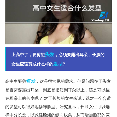
头发
上高中了，要剪短
，必须要露出耳朵，长脸的
发型
女生应该剪成什么样的
?
短发
高中生要剪
，这是很常见的需求。但是问题在于头发
是否需要露出耳朵。到底是指短到耳朵以上，还是可以挂
在耳朵上的长度呢？ 对于长脸的女生来说，选对一个合适
的发型可以很好地修饰脸型。研究显示，长脸女生可以选
择中分长发，以减轻脸颊的纵向线条，从而增加脸部的宽