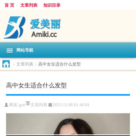
首 页
文章列表
知识目录
网站导航
>
文章列表
>
高中女生适合什么发型
高中女生适合什么发型
文章列表
网友:
gzn
2023-12-08 01:40:04