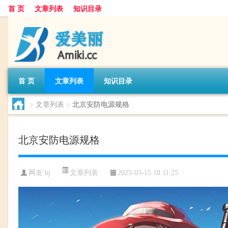
首 页
文章列表
知识目录
首 页
文章列表
知识目录
>
文章列表
>
北京安防电源规格
北京安防电源规格
文章列表
网友:
bj
2025-03-15 18:11:25