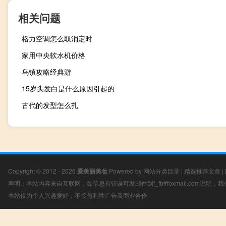
相关问题
格力空调怎么取消定时
家用中央软水机价格
乌镇攻略经典游
15岁头发白是什么原因引起的
古代的发型怎么扎
Copyright © 2012 - 2026
爱美丽美妆
Powered by
网站分类目录
|
精选推荐文章
|
声明：本站内容来自互联网，如信息有错误可发邮件到f_fb#foxmail.com说明
本站仅为个人兴趣爱好，不接盈利性广告及商业合作