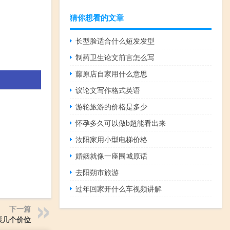
猜你想看的文章
长型脸适合什么短发发型
制药卫生论文前言怎么写
藤原店自家用什么意思
议论文写作格式英语
游轮旅游的价格是多少
怀孕多久可以做b超能看出来
汝阳家用小型电梯价格
婚姻就像一座围城原话
去阳朔市旅游
过年回家开什么车视频讲解
下一篇
票几个价位