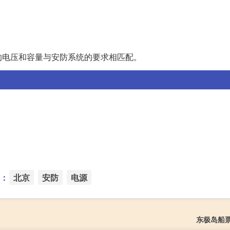
的电压和容量与安防系统的要求相匹配。
：
北京
安防
电源
东极岛船