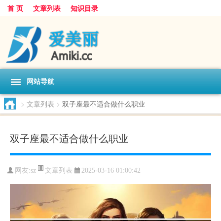
首 页
文章列表
知识目录
网站导航
>
文章列表
>
双子座最不适合做什么职业
双子座最不适合做什么职业
文章列表
网友:
sz
2025-03-16 01:00:42