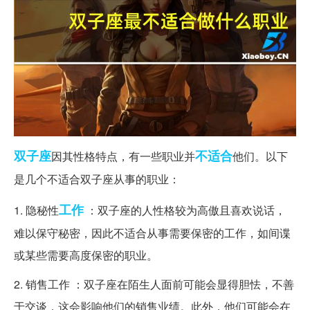
双子座
不适合
因其性格特点，有一些职业并
他们。以下
是几个不适合双子座从事的职业：
工作
1. 隐秘性
：双子座的人性格较为高傲且喜欢说话，
难以保守秘密，因此不适合从事需要保密的工作，如间谍
或某些需要高度保密的职业。
2. 销售工作 ：双子座在陌生人面前可能会显得胆怯，不善
于交谈，这会影响他们的销售业绩。此外，他们可能会在