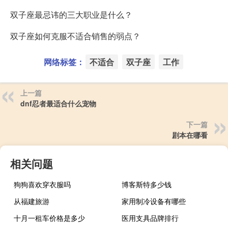
双子座最忌讳的三大职业是什么？
双子座如何克服不适合销售的弱点？
网络标签：
不适合
双子座
工作
上一篇
dnf忍者最适合什么宠物
下一篇
剧本在哪看
相关问题
狗狗喜欢穿衣服吗
博客斯特多少钱
从福建旅游
家用制冷设备有哪些
十月一租车价格是多少
医用支具品牌排行