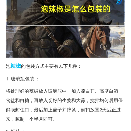
辣椒
泡
的包装方式主要有以下几种：
1. 玻璃瓶包装 ：
将处理好的辣椒放入玻璃瓶中，加入凉白开、高度白酒、
食盐和白糖，再放入切好的生姜和大蒜，搅拌均匀后用保
鲜膜封住口，最后加上盖子并拧紧，倒扣放置2天后正过
来，腌制一个半月即可。