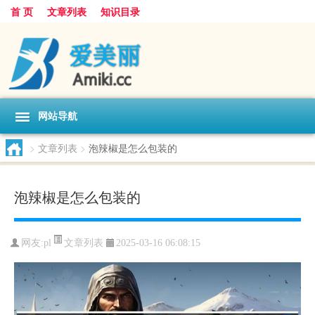
首 页
文章列表
知识目录
网站导航
>
文章列表
>
泡辣椒是怎么包装的
泡辣椒是怎么包装的
文章列表
网友:
pl
2025-03-16 06:08:15