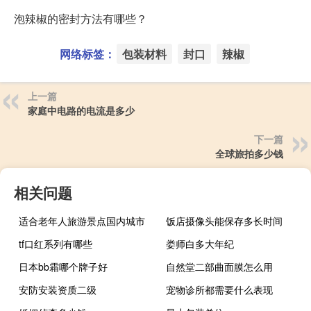
泡辣椒的密封方法有哪些？
网络标签：
包装材料
封口
辣椒
上一篇
家庭中电路的电流是多少
下一篇
全球旅拍多少钱
相关问题
适合老年人旅游景点国内城市
饭店摄像头能保存多长时间
tf口红系列有哪些
娄师白多大年纪
日本bb霜哪个牌子好
自然堂二部曲面膜怎么用
安防安装资质二级
宠物诊所都需要什么表现