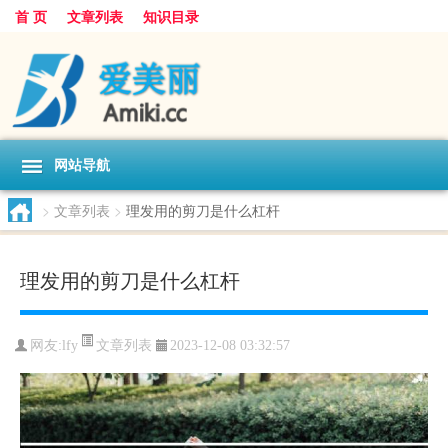
首 页
文章列表
知识目录
网站导航
>
文章列表
>
理发用的剪刀是什么杠杆
理发用的剪刀是什么杠杆
文章列表
网友:
lfy
2023-12-08 03:32:57