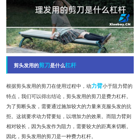
剪刀
杠杆
剪头发用的
是什么
力臂
根据剪头发用的剪刀在使用过程中，动
小于阻力臂的
特点，我们可以得出结论，剪头发用的剪刀是费力杠杆。
为了剪断头发，需要通过施加较大的力量来克服头发的抗
拒。这就要求动力臂要短，以增加力的效果。而阻力臂则
相对较长，因为头发作为阻力，需要较大的距离来切断。
因此，剪头发用的剪刀是一种费力杠杆。