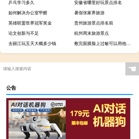
乒乓学习多久
安徽省哪里好玩景点排名
如何解决办公室甲醛
暑假张家界旅游
英雄联盟世界冠军奖金
贵州旅游景点排名前
论文创新与不足
杭州周末旅游景点
去丽江玩五天大概多少钱
敷完面膜脸上过敏可以用他克莫司吗
☚
公告