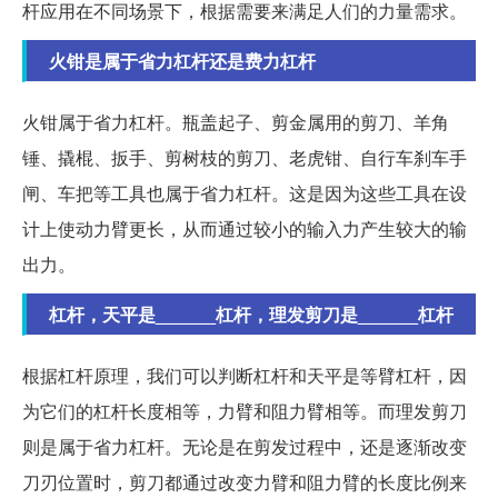
杆应用在不同场景下，根据需要来满足人们的力量需求。
火钳是属于省力杠杆还是费力杠杆
火钳属于省力杠杆。瓶盖起子、剪金属用的剪刀、羊角
锤、撬棍、扳手、剪树枝的剪刀、老虎钳、自行车刹车手
闸、车把等工具也属于省力杠杆。这是因为这些工具在设
计上使动力臂更长，从而通过较小的输入力产生较大的输
出力。
杠杆，天平是______杠杆，理发剪刀是______杠杆
根据杠杆原理，我们可以判断杠杆和天平是等臂杠杆，因
为它们的杠杆长度相等，力臂和阻力臂相等。而理发剪刀
则是属于省力杠杆。无论是在剪发过程中，还是逐渐改变
刀刃位置时，剪刀都通过改变力臂和阻力臂的长度比例来