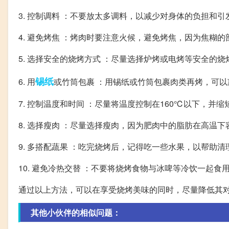
3. 控制调料 ：不要放太多调料，以减少对身体的负担和
4. 避免烤焦 ：烤肉时要注意火候，避免烤焦，因为焦糊
5. 选择安全的烧烤方式 ：尽量选择炉烤或电烤等安全的
锡纸
6. 用
或竹筒包裹 ：用锡纸或竹筒包裹肉类再烤，可
7. 控制温度和时间 ：尽量将温度控制在160℃以下，并
8. 选择瘦肉 ：尽量选择瘦肉，因为肥肉中的脂肪在高温
9. 多搭配蔬果 ：吃完烧烤后，记得吃一些水果，以帮助
10. 避免冷热交替 ：不要将烧烤食物与冰啤等冷饮一起
通过以上方法，可以在享受烧烤美味的同时，尽量降低其
其他小伙伴的相似问题：