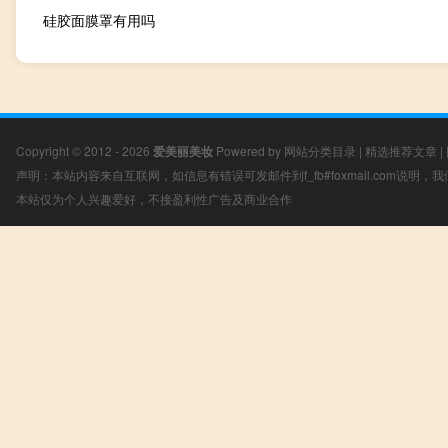
硅胶面膜罩有用吗
Copyright © 2012 - 2026
爱美丽美妆
Powered by
网站分类目录
|
精选推荐文章
|
声明：本站内容来自互联网，如信息有错误可发邮件到f_fb#foxmail.com说明
本站仅为个人兴趣爱好，不接盈利性广告及商业合作