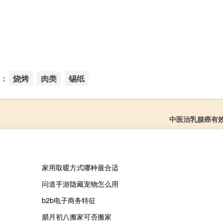
：
烧烤
肉类
锡纸
中医治乳腺癌有
家用取暖方式哪种最合适
问道手游隐藏宠物怎么用
b2b电子商务特征
腊月初八搬家可否搬家