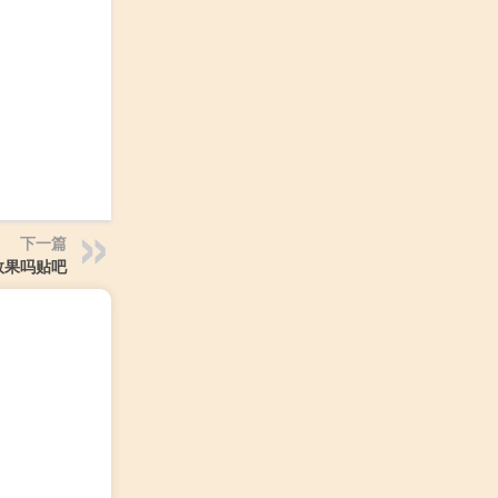
下一篇
效果吗贴吧