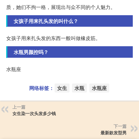
质，她们不拘一格，展现出与众不同的个人魅力。
女孩子用来扎头发的叫什么？
女孩子用来扎头发的东西一般叫做橡皮筋。
水瓶男颜控吗？
水瓶座
网络标签：
女生
水瓶
水瓶座
上一篇
女生染一次头发多少钱
下一篇
最新款发型男