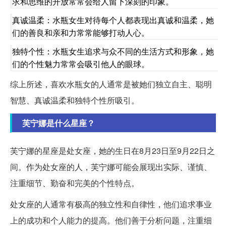
求和思维的开放常常会给人留下深刻的印象。
真诚温柔：水瓶女生对待每个人都表现出真诚和温柔，她
们的善良和亲和力常常能够打动人心。
独特个性：水瓶女生追求与众不同的生活方式和形象，她
们的个性魅力常常会吸引他人的眼球。
综上所述，喜欢水瓶女的人通常是被她们独立自主、聪明
智慧、真诚温柔和独特个性所吸引。
芙宁娜是什么星座？
芙宁娜的星座是处女座，她的生日在8月23日至9月22日之
间。作为处女座的人，芙宁娜可能会展现出实际、谨慎、
注重细节、勤奋和完美的个性特点。
处女座的人通常有极高的独立性和自律性，他们追求事业
上的成功和个人能力的提高。他们善于分析问题，注重细