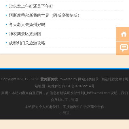
染头发上午好还是下午好
阿斯摩蒂尔斯我的世界（阿斯摩蒂尔斯）
冬天老人去扬州好吗
神农架景区旅游图
成都剑门关旅游攻略
Copyright © 2012 - 2026
爱美丽美妆
Powered by
网站分类目录
|
精选推荐文章
|
网
站地图
|
疑难解答
闽ICP备07072214号
声明：本站内容来自互联网，如信息有错误可发邮件到f_fb#foxmail.com说明，我们
会及时纠正，谢谢
本站仅为个人兴趣爱好，不接盈利性广告及商业合作
小男孩