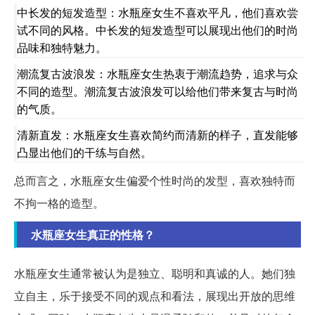
中长发的短发造型：水瓶座女生不喜欢平凡，他们喜欢尝
试不同的风格。中长发的短发造型可以展现出他们的时尚
品味和独特魅力。
潮流复古波浪发：水瓶座女生热衷于潮流趋势，追求与众
不同的造型。潮流复古波浪发可以给他们带来复古与时尚
的气质。
清新直发：水瓶座女生喜欢简约而清新的样子，直发能够
凸显出他们的干练与自然。
总而言之，水瓶座女生偏爱个性时尚的发型，喜欢独特而
不拘一格的造型。
水瓶座女生真正的性格？
水瓶座女生通常被认为是独立、聪明和真诚的人。她们独
立自主，乐于接受不同的观点和看法，展现出开放的思维