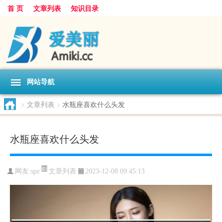
首 页
文章列表
知识目录
网站导航
>
文章列表
>
水瓶座喜欢什么头发
水瓶座喜欢什么头发
文章列表
网友:
spz
2023-12-08 09:45:13