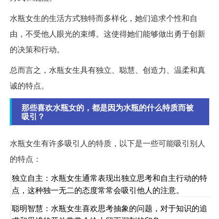
水瓶女生的生活方式独特而多样化，她们追求个性和自
由，不受他人眼光的束缚。这使得她们能够做出勇于创新
的决策和行动。
总而言之，水瓶女生具有独立、聪慧、创造力、温柔和真
诚的特点。
那些喜欢水瓶女的，都是因为水瓶的什么特质而被
吸引？
水瓶女生有许多吸引人的特质，以下是一些可能吸引别人
的特点：
独立自主：水瓶女生通常表现出独立思考和自主行动的特
点，这种独一无二的态度常常会吸引他人的注意。
聪明智慧：水瓶女生喜欢思考抽象的问题，对于知识的追