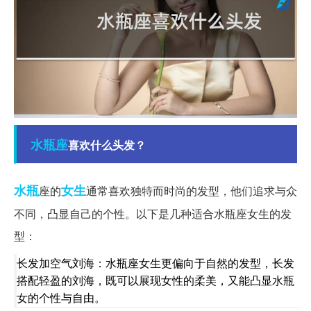
水瓶座
喜欢什么头发？
水瓶
女生
座的
通常喜欢独特而时尚的发型，他们追求与众
不同，凸显自己的个性。以下是几种适合水瓶座女生的发
型：
长发加空气刘海：水瓶座女生更偏向于自然的发型，长发
搭配轻盈的刘海，既可以展现女性的柔美，又能凸显水瓶
女的个性与自由。