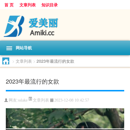
首 页
文章列表
知识目录
网站导航
>
文章列表
>
2023年最流行的女款
2023年最流行的女款
文章列表
网友:
sslake
2023-12-08 10:42:57