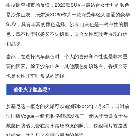
根据调查和市场反馈，2023款SUV中最适合女士开的颜色
是沙尔山灰。沃尔沃XC60作为一款深受年轻人喜爱的豪华
SUV，具有丰富的颜色选择。沙尔山灰色是一种中性的颜
色，既不过于张扬又不失稳重，适合女性驾驶者展现自信
和品味。
当然，在选择汽车颜色时，个人的喜好和个性也是非常重
要的因素。除了沙尔山灰，其他颜色如珍珠白、香槟金等
也是女性开车时常见的选择。
谁带火了脸基尼?
脸基尼这一概念的火爆可以追溯到2012年7月8日，当时前
法国版Vogue主编卡琳·洛菲德发布了一组关于青岛女士头
戴脸部防晒头套在海水浴场游泳的照片。这组照片被路透
社转发，并引起了全球范围内的关注。