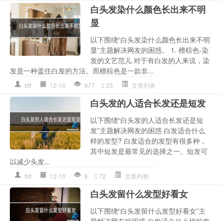
白头发染什么颜色长出来不明
显
以下围绕“白头发染什么颜色长出来不明
显”主题解决网友的困惑。 1. 檀棕色-染
发的文艺范儿 对于有白发的人来说，染
发是一种盖住白发的方法。而檀棕色是一款非...
btf
12-10
977
25
文章列表
白头发的人适合长发还是短发
以下围绕“白头发的人适合长发还是短
发”主题解决网友的困惑 白发适合什么
样的发型? 白发适合的发型有很多种，
其中短发是最常见的选择之一。短发可
以减少头发...
btf
12-10
9
72
文章列表
白头发留什么发型好看女
以下围绕“白头发留什么发型好看女”主
题解决网友的困惑 白发适合什么样的发