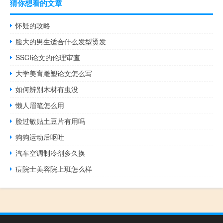
猜你想看的文章
怀疑的攻略
脸大的男生适合什么发型烫发
SSCI论文的伦理审查
大学美育雕塑论文怎么写
如何辨别木材有虫没
懒人眉笔怎么用
脸过敏贴土豆片有用吗
狗狗运动后呕吐
汽车空调制冷剂多久换
痘院士美容院上班怎么样