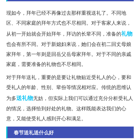
现如今，拜年已经不再像过去那样重视送礼了。不同地
区、不同家庭的拜年方式也不尽相同。对于客家人来说，
礼物
从初一开始就会开始拜年，拜访的长辈不同，准备的
也会有所不同。对于新媳妇来说，她们会在初二回丈母娘
家拜年，第一年则是回岳父岳母家拜年。对于不同的亲戚
家庭，需要准备的礼物也不尽相同。
对于拜年送礼，重要的是要让礼物贴近受礼人的心，要和
受礼人的年龄、性别、辈份等情况相对应。传统的思维认
送礼物
为多
无妨，但实际上我们可以通过充分分析受礼人
的情况，选择恰到好处的礼物。这样既能表达我们的心
意，又能使受礼人感到开心和满足。
春节送礼送什么好