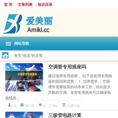
首 页
文章列表
知识目录
网站导航
>
有关“电流”的文章
空调要专用插座吗
建议使用专用插座 。以下是使用专用插
座的原因和优势： 1. 功率需求 ：空调
通常需要较高的功率来工作，特别是大
匹数的空调。使用专用插座可以确保电
源线路...
kt
03-18
0
794
文章列表
三极管电路计算