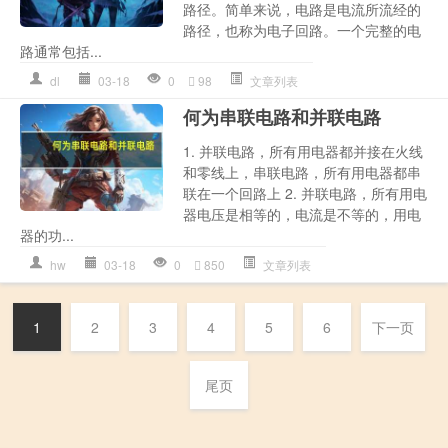
路径。简单来说，电路是电流所流经的
路径，也称为电子回路。一个完整的电
路通常包括...
dl
03-18
0
98
文章列表
何为串联电路和并联电路
1. 并联电路，所有用电器都并接在火线
和零线上，串联电路，所有用电器都串
联在一个回路上 2. 并联电路，所有用电
器电压是相等的，电流是不等的，用电
器的功...
hw
03-18
0
850
文章列表
1
2
3
4
5
6
下一页
尾页