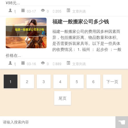
¥98元...
fj
03-17
0
205
文章列表
福建一般搬家公司多少钱
福建一般搬家公司的费用因多种因素而
异，包括搬家距离、物品数量和体积、
是否需要拆装家具等。以下是一些具体
的收费情况： 1. 福州 ： 起步价 ：一般
价格在...
fj
03-16
0
889
文章列表
1
2
3
4
5
6
下一页
尾页
☚