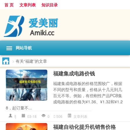
首 页
文章列表
知识目录
网站导航
>
有关“福建”的文章
福建集成电路价钱
福建集成电路板的价格范围较广，根据
不同的型号和质量，价格从十几元到几
百元不等。例如，有些刚性产品PCB集
成电路板的价格为¥1.36、¥1.32和¥1.2
8，起订量不...
fj
03-18
0
506
文章列表
福建自动化提升机销售价格