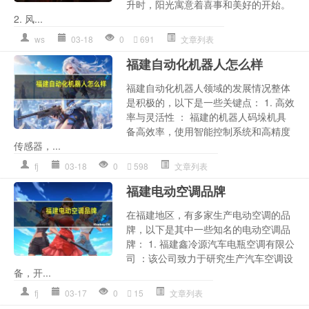
升时，阳光寓意着喜事和美好的开始。
2. 风...
ws
03-18
0
691
文章列表
福建自动化机器人怎么样
福建自动化机器人领域的发展情况整体
是积极的，以下是一些关键点： 1. 高效
率与灵活性 ： 福建的机器人码垛机具
备高效率，使用智能控制系统和高精度
传感器，...
fj
03-18
0
598
文章列表
福建电动空调品牌
在福建地区，有多家生产电动空调的品
牌，以下是其中一些知名的电动空调品
牌： 1. 福建鑫冷源汽车电瓶空调有限公
司 ：该公司致力于研究生产汽车空调设
备，开...
fj
03-17
0
15
文章列表