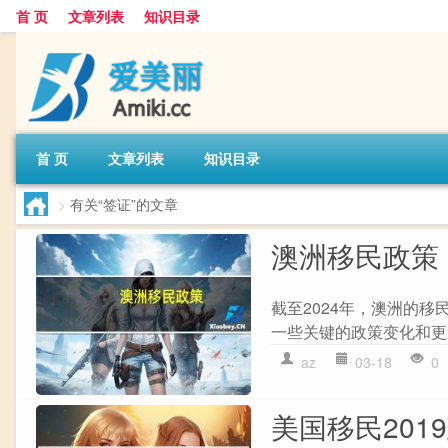
首 页
文章列表
知识目录
首 页
文章列表
知识目录
>
有关“签证”的文章
澳洲移民政策
截至2024年，澳洲的
一些关键的政策变化和更新： 1. 
az
03-18
0
美国移民201