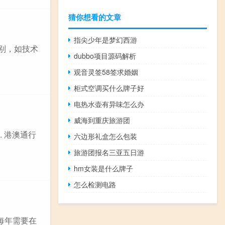
猜你想看的文章
指尖少年是梦幻西游
类别，如技术
dubbo项目源码解析
观音灵签58签求婚姻
柜式空调买什么牌子好
电热水壶有异味怎么办
威海到重庆旅游团
 港澳通行
六边形礼盒怎么包装
旅游团报名三亚五日游
hm女装是什么牌子
怎么检测电路
，每年需要在