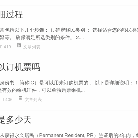
细过程
包括以下几个步骤： 1. 确定移民类别 ： 选择适合您的移民
。 确保满足所选类别的条件。 2....
419
文章列表
以订机票吗
份书，简称IC）是可以用来订购机票的 。以下是详细说明： 1.
是有效的乘机证件，可以单独购票乘机...
406
文章列表
是多少天
得永久居民（Permanent Resident, PR）签证后的2年内