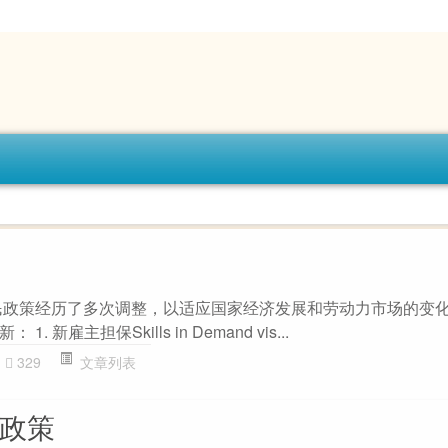
移民政策经历了多次调整，以适应国家经济发展和劳动力市场的变
新雇主担保Skills in Demand vis...
329
文章列表
9政策