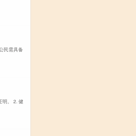
国公民需具备
。 2. 健