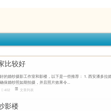
家比较好
好的婚纱摄影工作室和影楼，以下是一些推荐： 1. 西安潘多拉婚
确保婚纱照如期拍摄，并且照片效果令...
402
文章列表
纱影楼