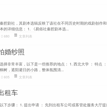
秦腔剧社，其剧本选辑反映了该社在不同历史时期的戏剧创作和
的详细信息： 1. 《易俗社秦腔剧本选...
680
文章列表
拍婚纱照
择非常丰富，以下是一些推荐的地点： 1. 西北大学 ： 特点 
桐树，遮阳避日的小路，整体氛围清...
605
文章列表
出租车
下步骤： 1. 提出申请 ： 先到出租车公司或客管处服务大厅