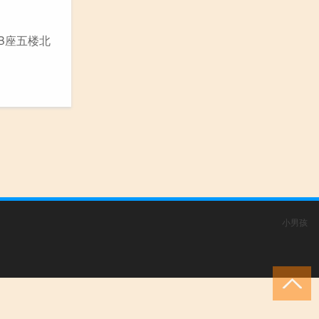
B座五楼北
小男孩