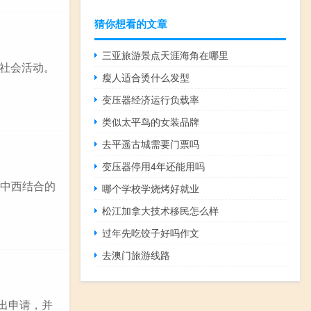
猜你想看的文章
三亚旅游景点天涯海角在哪里
社会活动。
瘦人适合烫什么发型
变压器经济运行负载率
类似太平鸟的女装品牌
去平遥古城需要门票吗
变压器停用4年还能用吗
：中西结合的
哪个学校学烧烤好就业
松江加拿大技术移民怎么样
过年先吃饺子好吗作文
去澳门旅游线路
提出申请，并