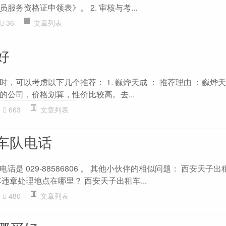
务资格证申领表》。 2. 审核与考...
36
文章列表
好
，可以考虑以下几个推荐： 1. 巍烨天成 ： 推荐理由 ：巍烨
的公司，价格划算，性价比较高。去...
663
文章列表
车队电话
是 029-88586806 。 其他小伙伴的相似问题： 西安天子
违章处理地点在哪里？ 西安天子出租车...
480
文章列表