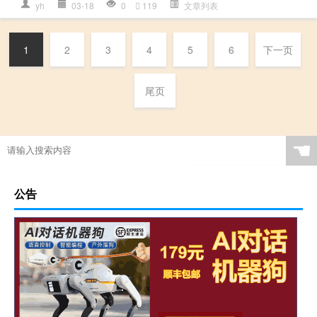
yh
03-18
0
119
文章列表
1
2
3
4
5
6
下一页
尾页
☚
公告