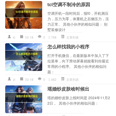
tcl空调不制冷的原因
空调开机一段时间后，报f0，开机测压
力，压力为零，体重机之后侧压力，压
力正常。 其他小伙伴的相似问题： 别
墅装修设计
tc
03-18
0
768
文章列表
怎么样找我的小程序
打开手机微信，在最新版本中加入了下
拉菜单，向下滑动屏幕就能看到你最近
常用的小程序。 其他小伙伴的相似问
题：
zl
03-18
0
482
文章列表
瑶婚纱皮肤啥时候出
瑶的婚纱皮肤上线时间是 2024年11月2
2日 。 其他小伙伴的相似问题：