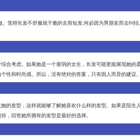
做。觉得长发不舒服就干脆的去剪短发,何必因为男朋友而去纠结
行综合考虑。如果她是一个瘦弱的女生，长发可能更能展现她的
的个性和时尚感。所以，没有绝对的答案，只有因人而异的建议
意她的发型，这样就能够了解她喜欢什么样的发型。如果是陌生
问你，回答她所拥有的发型是最好的选择。