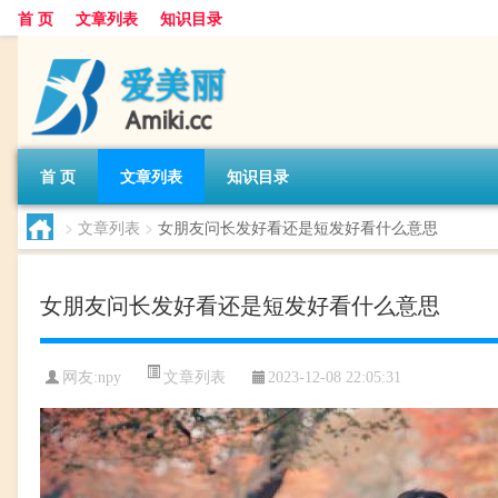
首 页
文章列表
知识目录
首 页
文章列表
知识目录
>
文章列表
>
女朋友问长发好看还是短发好看什么意思
女朋友问长发好看还是短发好看什么意思
文章列表
网友:
npy
2023-12-08 22:05:31