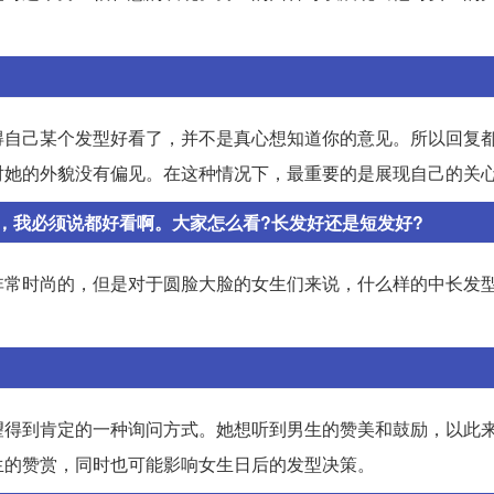
得自己某个发型好看了，并不是真心想知道你的意见。所以回复
对她的外貌没有偏见。在这种情况下，最重要的是展现自己的关
，我必须说都好看啊。大家怎么看?长发好还是短发好?
非常时尚的，但是对于圆脸大脸的女生们来说，什么样的中长发
望得到肯定的一种询问方式。她想听到男生的赞美和鼓励，以此
生的赞赏，同时也可能影响女生日后的发型决策。