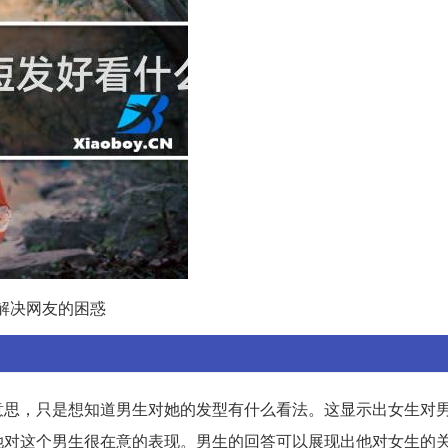
解决网友的困惑
意思，只是想知道男生对她的发型有什么看法。这显示出女生对
她对这个男生很在意的表现。男生的回答可以展现出他对女生的