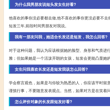
为什么我男朋友说短头发女生好看?
他喜欢的事你没必要都去做,他不喜欢的事你更没必要不去
短发三年,前段时间男朋友对我说。
我有一朋友问我，她适合长发还是短发，我怎么回答?
对于这种问题，我认为应该根据她的脸型、身形和气质进
雅；但如果她是一个活泼开朗的女孩，短发会更能凸显她
女生问我喜欢长发还是短发我该怎么回答?
学会察言观色，如果是与你较为熟悉的人，你应该平时留
谨慎行事，不要随意发表观点。当然，如果对方是在笑着
怎么评价对象的长发跟短发好看?