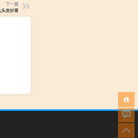
下一篇
么头发好看
小男孩