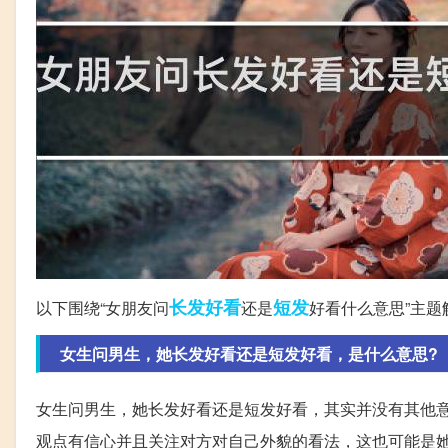
长发
好看
短发
以下围绕“女朋友问
还是
好看什么意思”主题
女生问男生，她长发好看还是短发好看，是什么意思?
女生问男生，她长发好看还是短发好看，其实并没有其他
观点有信心并且关注对方对自己外貌的看法，这也可能是