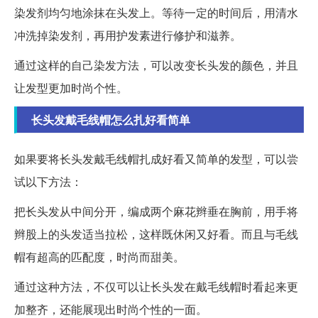
染发剂均匀地涂抹在头发上。等待一定的时间后，用清水
冲洗掉染发剂，再用护发素进行修护和滋养。
通过这样的自己染发方法，可以改变长头发的颜色，并且
让发型更加时尚个性。
长头发戴毛线帽怎么扎好看简单
如果要将长头发戴毛线帽扎成好看又简单的发型，可以尝
试以下方法：
把长头发从中间分开，编成两个麻花辫垂在胸前，用手将
辫股上的头发适当拉松，这样既休闲又好看。而且与毛线
帽有超高的匹配度，时尚而甜美。
通过这种方法，不仅可以让长头发在戴毛线帽时看起来更
加整齐，还能展现出时尚个性的一面。