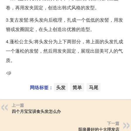
卷，再用发夹固定，创造出韩式风格的发型。
3.复古发髻:将头发向后梳理，扎成一个低低的发髻，用发
簪或发圈固定，在头上创造出优雅的造型。
4.蓬松公主头:将头发分为上下两部分，将上面的头发扎成
一个蓬松的发髻，然后用发夹固定，展现出甜美可人的气
质。
<p
网络标签：
头发
简单
马尾
上一篇
四个月宝宝误食头发怎么办
下一篇
阳泉最好的十大理发店