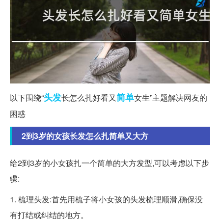
头发
简单
以下围绕“
长怎么扎好看又
女生”主题解决网友的
困惑
2到3岁的女孩长发怎么扎简单又大方
给2到3岁的小女孩扎一个简单的大方发型,可以考虑以下步
骤:
1. 梳理头发:首先用梳子将小女孩的头发梳理顺滑,确保没
有打结或纠结的地方。