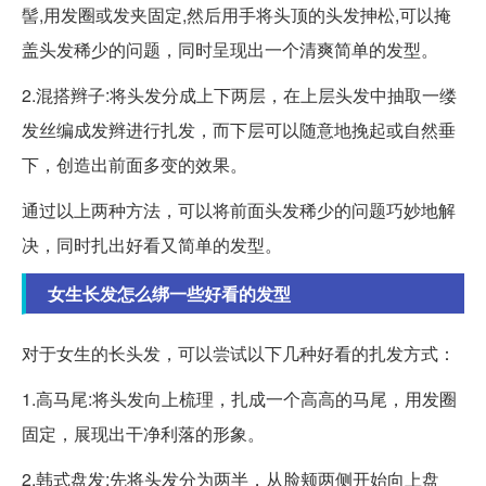
髻,用发圈或发夹固定,然后用手将头顶的头发抻松,可以掩
盖头发稀少的问题，同时呈现出一个清爽简单的发型。
2.混搭辫子:将头发分成上下两层，在上层头发中抽取一缕
发丝编成发辫进行扎发，而下层可以随意地挽起或自然垂
下，创造出前面多变的效果。
通过以上两种方法，可以将前面头发稀少的问题巧妙地解
决，同时扎出好看又简单的发型。
女生长发怎么绑一些好看的发型
对于女生的长头发，可以尝试以下几种好看的扎发方式：
1.高马尾:将头发向上梳理，扎成一个高高的马尾，用发圈
固定，展现出干净利落的形象。
2.韩式盘发:先将头发分为两半，从脸颊两侧开始向上盘