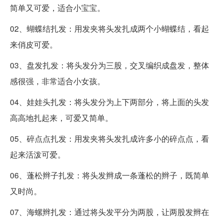
简单又可爱，适合小宝宝。
02、蝴蝶结扎发：用发夹将头发扎成两个小蝴蝶结，看起
来俏皮可爱。
03、盘发扎发：将头发分为三股，交叉编织成盘发，整体
感很强，非常适合小女孩。
04、娃娃头扎发：将头发分为上下两部分，将上面的头发
高高地扎起来，可爱又简单。
05、碎点点扎发：用发夹将头发扎成许多小的碎点点，看
起来活泼可爱。
06、蓬松辫子扎发：将头发辫成一条蓬松的辫子，既简单
又时尚。
07、海螺辫扎发：通过将头发平分为两股，让两股发辫在