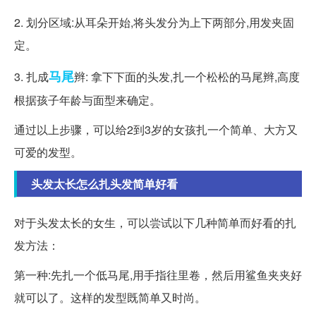
2. 划分区域:从耳朵开始,将头发分为上下两部分,用发夹固
定。
马尾
3. 扎成
辫: 拿下下面的头发,扎一个松松的马尾辫,高度
根据孩子年龄与面型来确定。
通过以上步骤，可以给2到3岁的女孩扎一个简单、大方又
可爱的发型。
头发太长怎么扎头发简单好看
对于头发太长的女生，可以尝试以下几种简单而好看的扎
发方法：
第一种:先扎一个低马尾,用手指往里卷，然后用鲨鱼夹夹好
就可以了。这样的发型既简单又时尚。