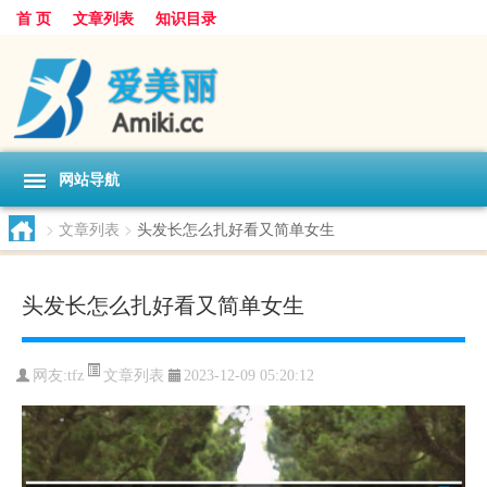
首 页
文章列表
知识目录
网站导航
>
文章列表
>
头发长怎么扎好看又简单女生
头发长怎么扎好看又简单女生
文章列表
网友:
tfz
2023-12-09 05:20:12