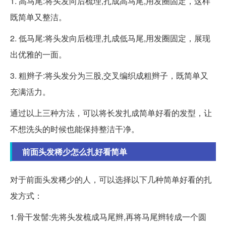
1. 高马尾:将头发向后梳理,扎成高马尾,用发圈固定，这样
既简单又整洁。
2. 低马尾:将头发向后梳理,扎成低马尾,用发圈固定，展现
出优雅的一面。
3. 粗辫子:将头发分为三股,交叉编织成粗辫子，既简单又
充满活力。
通过以上三种方法，可以将长发扎成简单好看的发型，让
不想洗头的时候也能保持整洁干净。
前面头发稀少怎么扎好看简单
对于前面头发稀少的人，可以选择以下几种简单好看的扎
发方式：
1.骨干发髻:先将头发梳成马尾辫,再将马尾辫转成一个圆