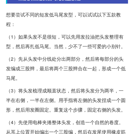
想要尝试不同的短发低马尾发型，可以试试以下五款教
程：
（1）如果头发不是很短，可以先用发拉油把头发整理有
型，然后再扎低马尾。当然，少不了一些可爱的小别针。
（2）先从头发中分线处分出两部分，然后将每部分的头
发编成三股辫，最后将两个三股辫合在一起，形成一个低
马尾。
（3）将头发梳理成顺直状态，然后将头发分为两半，一
半在右侧，一半在左侧。用手指将左侧的头发捏成一个圆
形，然后用发圈固定。重复这个步骤，固定右侧的头发。
（4）先使用电棒夹捲整体头发，创造一个自然的卷度。
从耳上位置开始编出一个三股编，然后在发尾使用橡皮筋