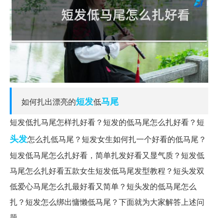
短发
马尾
如何扎出漂亮的
低
短发低扎马尾怎样扎好看？短发的低马尾怎么扎好看？短
头发
怎么扎低马尾？短发女生如何扎一个好看的低马尾？
短发低马尾怎么扎好看，简单扎发好看又显气质？短发低
马尾怎么扎好看五款女生短发低马尾发型教程？短头发双
低爱心马尾怎么扎最好看又简单？短头发的低马尾怎么
扎？短发怎么绑出慵懒低马尾？下面就为大家解答上述问
题。