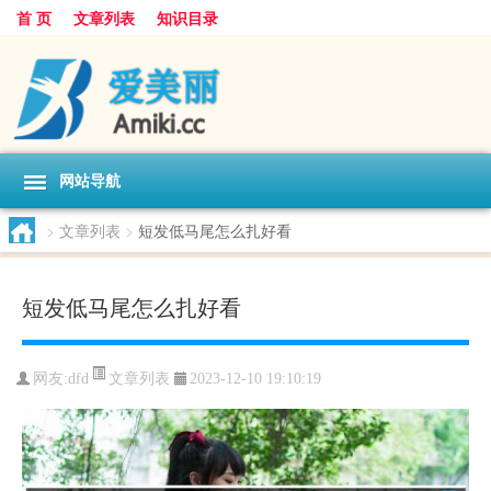
首 页
文章列表
知识目录
网站导航
>
文章列表
>
短发低马尾怎么扎好看
短发低马尾怎么扎好看
文章列表
网友:
dfd
2023-12-10 19:10:19