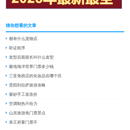
猜你想看的文章
都有什么宠物店
听证程序
发型后面留长叫什么发型
极地海洋世界门票多少钱
三亚免税店的化妆品在哪个区
贵阳到拉萨旅游攻略
紫砂手工壶造价
空调制热不给力
山东旅游免门票景点
恭王府要门票不