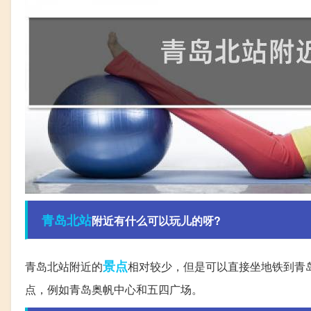
青岛
北站
附近有什么可以玩儿的呀?
景点
青岛北站附近的
相对较少，但是可以直接坐地铁到青
点，例如青岛奥帆中心和五四广场。