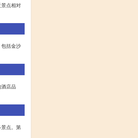
近景点相对
，包括金沙
的酒店品
多景点。第