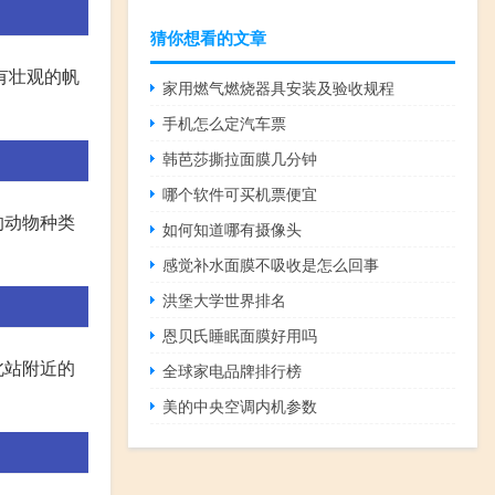
猜你想看的文章
有壮观的帆
家用燃气燃烧器具安装及验收规程
手机怎么定汽车票
韩芭莎撕拉面膜几分钟
哪个软件可买机票便宜
的动物种类
如何知道哪有摄像头
感觉补水面膜不吸收是怎么回事
洪堡大学世界排名
恩贝氏睡眠面膜好用吗
北站附近的
全球家电品牌排行榜
美的中央空调内机参数