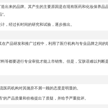
打造出来的品牌。其产生的主要原因是在现有医药和化妆保养品
”。
设计，经过长时间的研究和试验，逐步推出。
因为其在产品研发和推广过程中，利用了医疗机构与专业品牌之间的
材料等都要进行专业审批才能上市销售。但是，宝肤语难以判断
主流医药机构对其抛弃不屑一顾的态度是明显的。
语”的产品质量和价格提出了质疑，并给予严重批评。