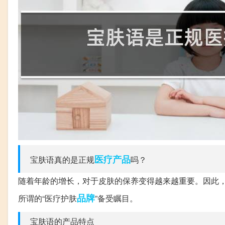
医疗
产品
宝肤语真的是正规
吗？
随着年龄的增长，对于皮肤的保养变得越来越重要。因此，
品牌
所谓的“医疗护肤
”备受瞩目。
宝肤语的产品特点