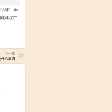
品牌”，而
因此建议广
下一篇
是什么原因
）