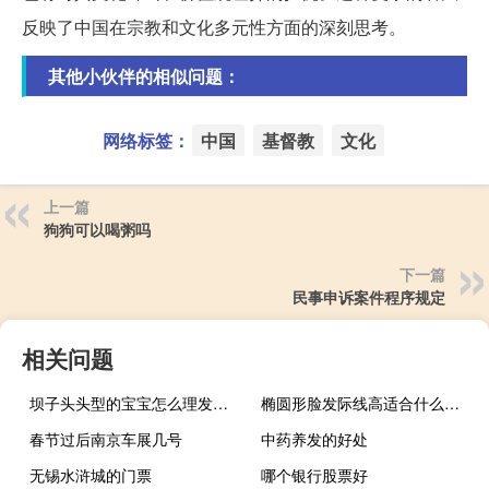
反映了中国在宗教和文化多元性方面的深刻思考。
其他小伙伴的相似问题：
网络标签：
中国
基督教
文化
上一篇
狗狗可以喝粥吗
下一篇
民事申诉案件程序规定
相关问题
坝子头头型的宝宝怎么理发好看
椭圆形脸发际线高适合什么发型女生
春节过后南京车展几号
中药养发的好处
无锡水浒城的门票
哪个银行股票好