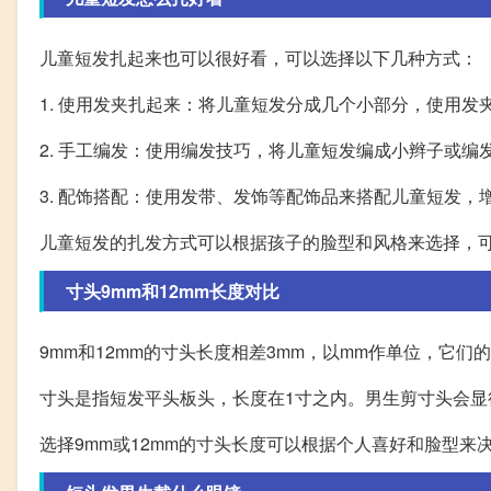
儿童短发扎起来也可以很好看，可以选择以下几种方式：
1. 使用发夹扎起来：将儿童短发分成几个小部分，使用
2. 手工编发：使用编发技巧，将儿童短发编成小辫子或编
3. 配饰搭配：使用发带、发饰等配饰品来搭配儿童短发，
儿童短发的扎发方式可以根据孩子的脸型和风格来选择，
寸头9mm和12mm长度对比
9mm和12mm的寸头长度相差3mm，以mm作单位，它们
寸头是指短发平头板头，长度在1寸之内。男生剪寸头会显
选择9mm或12mm的寸头长度可以根据个人喜好和脸型来