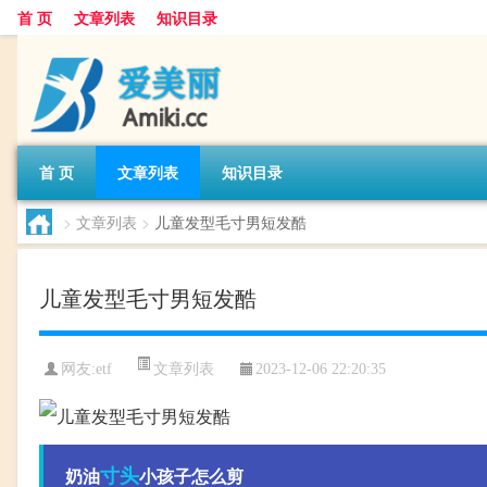
首 页
文章列表
知识目录
首 页
文章列表
知识目录
>
文章列表
>
儿童发型毛寸男短发酷
儿童发型毛寸男短发酷
文章列表
网友:
etf
2023-12-06 22:20:35
寸头
奶油
小孩子怎么剪