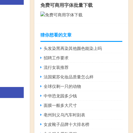
免费可商用字体批量下载
猜你想看的文章
头发染黑再染其他颜色能染上吗
招聘工作要求
流行女装推荐
法国紫苏化妆品质量怎么样
全球仅剩一只的动物
中华恐龙园多少钱
面膜一般多大尺寸
亳州到义乌汽车时刻表
女皮靴子品牌十大排名榜