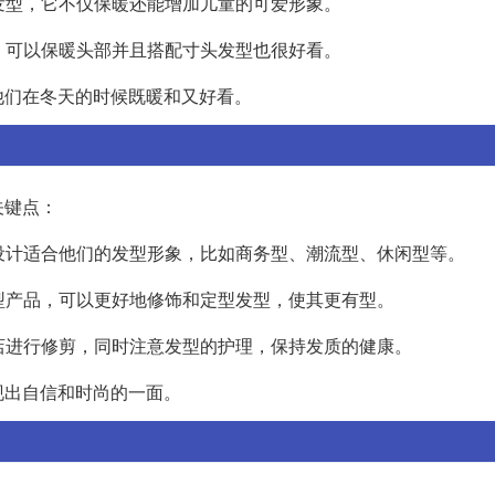
头发型，它不仅保暖还能增加儿童的可爱形象。
择，可以保暖头部并且搭配寸头发型也很好看。
他们在冬天的时候既暖和又好看。
关键点：
，设计适合他们的发型形象，比如商务型、潮流型、休闲型等。
造型产品，可以更好地修饰和定型发型，使其更有型。
发店进行修剪，同时注意发型的护理，保持发质的健康。
现出自信和时尚的一面。