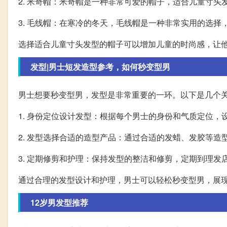
2. 米奇帽：米奇帽是一种非常可爱的帽子，适合儿童寸
3. 毛线帽：在寒冷的冬天，毛线帽是一种非常实用的选
选择适合儿童寸头发型的帽子可以增加儿童的时尚感，让
发型|男士短发造型参考，如何秒变型男
男士想要秒变型男，发型是非常重要的一环。以下是几个
1. 身份定位设计发型：根据每个男士的身份和气质定位
2. 发型选择合适的造型产品：通过合适的发蜡、发胶等
3. 定期修剪和护理：保持发型的整洁和修剪，定期到理
通过合理的发型设计和护理，男士可以轻松秒变型男，展
12岁男发型推荐