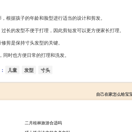
发师，根据孩子的年龄和脸型进行适当的设计和剪发。
汗，过长的发型不便于打理，因此剪短发可以更方便家长打理。
行修剪是保持寸头发型的关键。
皮，同时也方便日常的打理和洗发。
：
儿童
发型
寸头
自己在家怎么给宝
二月桂林旅游合适吗