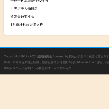
全球手机流派是什么样的
世界历史人物排名
烫发失败剪寸头
1月份桂林旅游怎么样
Copyright © 2012 - 2026
爱美丽美妆
Powered by
网站分类目录
|
精选推荐文章
|
声明：本站内容来自互联网，如信息有错误可发邮件到f_fb#foxmail.com说明
本站仅为个人兴趣爱好，不接盈利性广告及商业合作