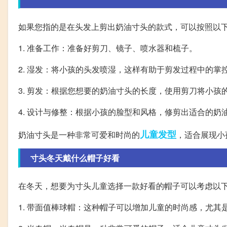
如果您指的是在头发上剪出奶油寸头的款式，可以按照以
1. 准备工作：准备好剪刀、镜子、喷水器和梳子。
2. 湿发：将小孩的头发喷湿，这样有助于剪发过程中的掌
3. 剪发：根据您想要的奶油寸头的长度，使用剪刀将小孩
4. 设计与修整：根据小孩的脸型和风格，修剪出适合的奶
儿童
发型
奶油寸头是一种非常可爱和时尚的
，适合展现小
寸头冬天戴什么帽子好看
在冬天，想要为寸头儿童选择一款好看的帽子可以考虑以
1. 带面值棒球帽：这种帽子可以增加儿童的时尚感，尤