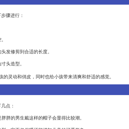
下步骤进行：
控。
的头发修剪到合适的长度。
油寸头造型。
孩的灵动和俏皮，同时也给小孩带来清爽和舒适的感觉。
下几点：
其是胖胖的男生戴这样的帽子会显得比较潮。