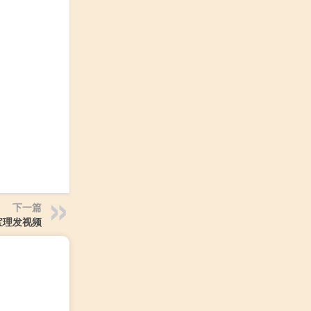
下一篇
宝理发视频