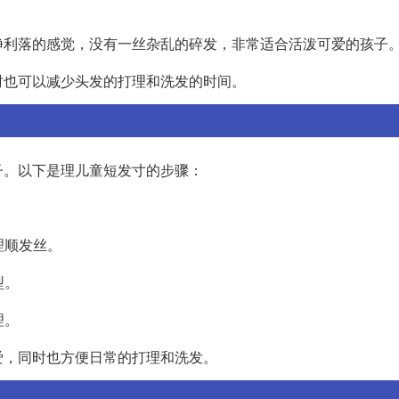
净利落的感觉，没有一丝杂乱的碎发，非常适合活泼可爱的孩子
时也可以减少头发的打理和洗发的时间。
子。以下是理儿童短发寸的步骤：
。
理顺发丝。
型。
理。
爱，同时也方便日常的打理和洗发。