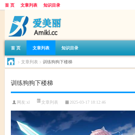
首 页
文章列表
知识目录
首 页
文章列表
知识目录
>
文章列表
>
训练狗狗下楼梯
训练狗狗下楼梯
文章列表
网友:
xl
2025-03-17 18:12:46