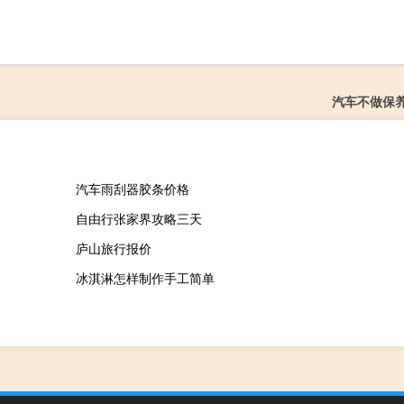
汽车不做保
汽车雨刮器胶条价格
自由行张家界攻略三天
庐山旅行报价
冰淇淋怎样制作手工简单