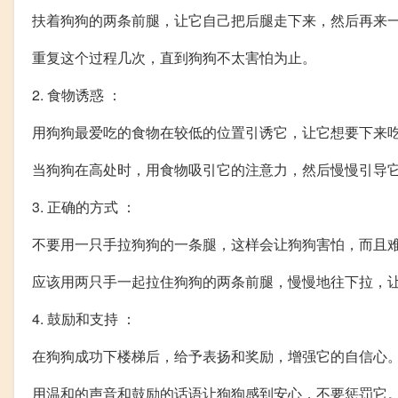
扶着狗狗的两条前腿，让它自己把后腿走下来，然后再来
重复这个过程几次，直到狗狗不太害怕为止。
2. 食物诱惑 ：
用狗狗最爱吃的食物在较低的位置引诱它，让它想要下来
当狗狗在高处时，用食物吸引它的注意力，然后慢慢引导
3. 正确的方式 ：
不要用一只手拉狗狗的一条腿，这样会让狗狗害怕，而且
应该用两只手一起拉住狗狗的两条前腿，慢慢地往下拉，
4. 鼓励和支持 ：
在狗狗成功下楼梯后，给予表扬和奖励，增强它的自信心
用温和的声音和鼓励的话语让狗狗感到安心，不要惩罚它