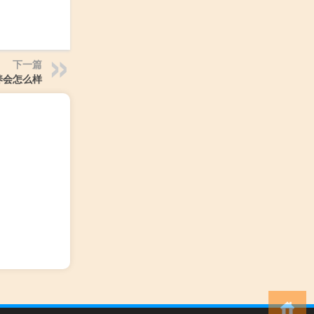
下一篇
养会怎么样