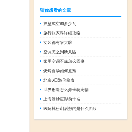
猜你想看的文章
挂壁式空调多少瓦
旅行张家界详细攻略
女装都有啥大牌
空调怎么判断几匹
家用空调不凉怎么回事
烧烤香肠如何煮熟
北京6日游价格表
世界创造怎么弄坐骑宠物
上海婚纱摄影前十名
医院挑粉刺后敷的是什么面膜