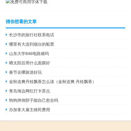
猜你想看的文章
长沙市的旅行社联系电话
哪里有大连到烟台的船票
山东大学846电路难吗
晒太阳后用什么面膜好
春节去哪旅游好玩
金秋送爽丹桂飘香怎么读（金秋送爽 丹桂飘香）
青岛海边网红打卡景点
狗狗摔倒脖子能自己愈合吗
办加拿大雇主移民费用