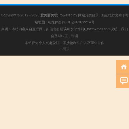
Copyright © 2012 - 2026
爱美丽美妆
Powered by
网站分类目录
|
精选推荐文章
|
网
站地图
|
疑难解答
闽ICP备07072214号
声明：本站内容来自互联网，如信息有错误可发邮件到f_fb#foxmail.com说明，我们
会及时纠正，谢谢
本站仅为个人兴趣爱好，不接盈利性广告及商业合作
小男孩