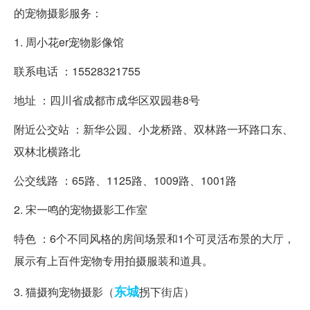
的宠物摄影服务：
1. 周小花er宠物影像馆
联系电话 ：15528321755
地址 ：四川省成都市成华区双园巷8号
附近公交站 ：新华公园、小龙桥路、双林路一环路口东、
双林北横路北
公交线路 ：65路、1125路、1009路、1001路
2. 宋一鸣的宠物摄影工作室
特色 ：6个不同风格的房间场景和1个可灵活布景的大厅，
展示有上百件宠物专用拍摄服装和道具。
东城
3. 猫摄狗宠物摄影（
拐下街店）