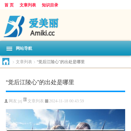
首 页
文章列表
知识目录
网站导航
>
文章列表
>
“觉后江陵心”的出处是哪里
“觉后江陵心”的出处是哪里
文章列表
网友:
jzj
2024-11-18 00:43:59