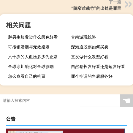
下一篇
“院窄难栽竹”的出处是哪里
相关问题
胖男生短发染什么颜色好看
甘南游玩线路
可撤销婚姻与无效婚姻
深港通股票如何买卖
六十岁的人血压多少为正常
直发做什么发型好看
全球冰川融化对全球影响
自然卷长发好看还是短发好看
怎么查看自己的机票
哪个空调的售后服务好
☚
公告